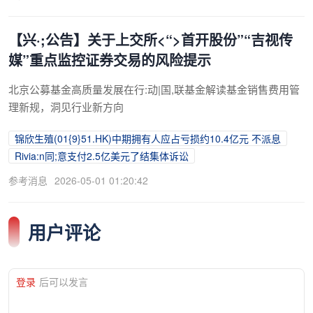
【兴·;公告】关于上交所<“>首开股份”“吉视传
媒”重点监控证券交易的风险提示
北京公募基金高质量发展在行:动|国,联基金解读基金销售费用管
理新规，洞见行业新方向
锦欣生殖(01{9}51.HK)中期拥有人应占亏损约10.4亿元 不派息
Rivia:n同;意支付2.5亿美元了结集体诉讼
参考消息
2026-05-01 01:20:42
用户评论
登录
后可以发言