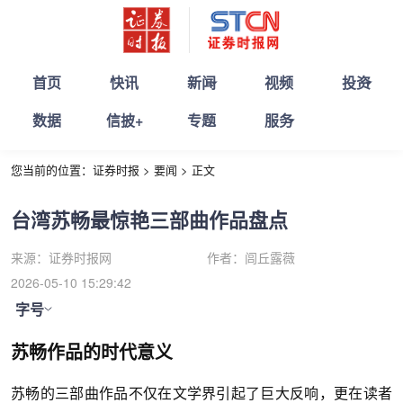
首页
快讯
新闻
视频
投资
数据
信披+
专题
服务
您当前的位置：
证券时报
>
要闻
>
正文
台湾苏畅最惊艳三部曲作品盘点
来源：
证券时报网
作者：
闾丘露薇
2026-05-10 15:29:42
字号
苏畅作品的时代意义
苏畅的三部曲作品不仅在文学界引起了巨大反响，更在读者