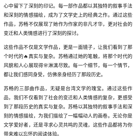
心中留下了深刻的印记。每一部作品都以其独特的叙事手法
和深刻的情感描绘，成为了文学史上的经典之作。通过这些
作品，苏畅不仅展现了她作为作家的非凡才华，更对社会的
变迁和人类情感进行了深刻的探讨。
这些作品不仅是文学作品，更是一面镜子，让我们看到了那
个时代的🔥真实与复杂。苏畅通过她的笔触，将那个时代的
风貌和人心展现得🌸淋漓尽致。每一个细节，每一个情节，
都让我们感同身受，仿佛亲身经历了那段历史。
苏畅的三部曲作品，无疑是台湾文学的瑰宝。通过这些作
品，我们不仅看到了社会的变迁和人类情感的复杂，更感受
到了那段历史的真实与复杂。苏畅以其独特的叙事手法和深
刻的情感描绘，为我们描绘了一幅幅动人的画卷。无论你是
文学爱好者，还是寻求心灵共鸣的灵魂，这些作品都将为你
带来难以忘怀的阅读体验。