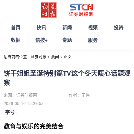
首页
快讯
新闻
视频
投资
数据
信披+
专题
服务
您当前的位置：
证券时报
>
要闻
>
正文
饼干姐姐圣诞特别篇TV这个冬天暖心话题观
察
来源：
证券时报网
作者：
周伟
2026-05-10 15:29:52
字号
教育与娱乐的完美结合