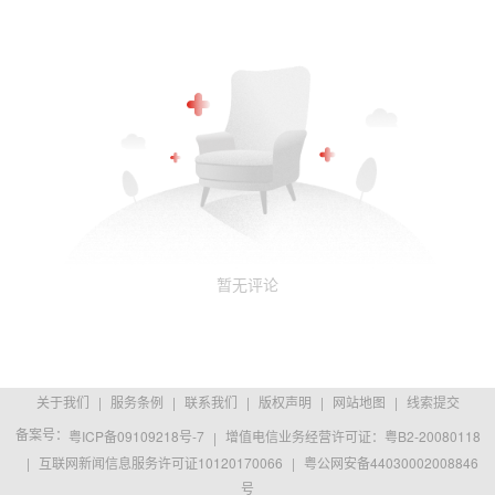
暂无评论
关于我们
|
服务条例
|
联系我们
|
版权声明
|
网站地图
|
线索提交
备案号：
粤ICP备09109218号-7
|
增值电信业务经营许可证：粤B2-20080118
|
互联网新闻信息服务许可证10120170066
|
粤公网安备44030002008846
号