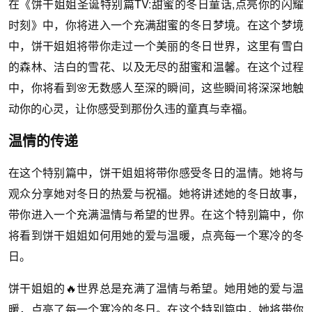
在《饼干姐姐圣诞特别篇TV:甜蜜的冬日童话,点亮你的闪耀
时刻》中，你将进入一个充满甜蜜的冬日梦境。在这个梦境
中，饼干姐姐将带你走过一个美丽的冬日世界，这里有雪白
的森林、洁白的雪花、以及无尽的甜蜜和温馨。在这个过程
中，你将看到🌸无数感人至深的瞬间，这些瞬间将深深地触
动你的心灵，让你感受到那份久违的童真与幸福。
温情的传递
在这个特别篇中，饼干姐姐将带你感受冬日的温情。她将与
观众分享她对冬日的热爱与祝福。她将讲述她的冬日故事，
带你进入一个充满温情与希望的世界。在这个特别篇中，你
将看到饼干姐姐如何用她的爱与温暖，点亮每一个寒冷的冬
日。
饼干姐姐的🔥世界总是充满了温情与希望。她用她的爱与温
暖，点亮了每一个寒冷的冬日。在这个特别篇中，她将带你